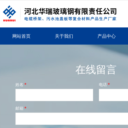
网站首页
关于我们
产品中心
在线留言
姓名
*
电话
*
邮箱
*