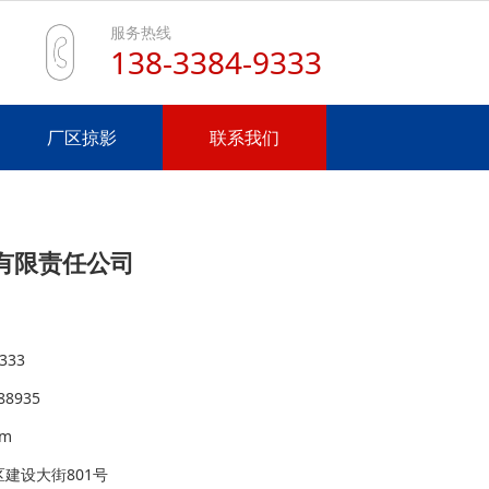
服务热线
138-3384-9333
厂区掠影
联系我们
有限责任公司
333
8935
om
建设大街801号