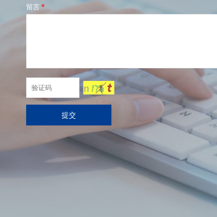
留言
*
提交