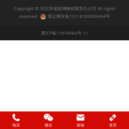
Copyright ©
河北华瑞玻璃钢有限责任公司
All rights
reserved
冀公网安备13118102000464号
冀ICP备11010083号-11
电话
微信
邮箱
首页